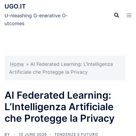
Skip
UGO.IT
to
U-nleashing G-enerative O-
content
utcomes
Home
»
AI Federated Learning: L’Intelligenza
Artificiale che Protegge la Privacy
AI Federated Learning:
L’Intelligenza Artificiale
che Protegge la Privacy
BY
10 JUNE 2026
TENDENZE E FUTURO