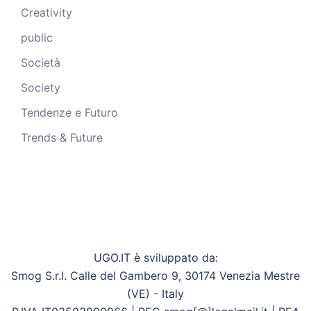
Creativity
public
Società
Society
Tendenze e Futuro
Trends & Future
UGO.IT è sviluppato da:
Smog S.r.l. Calle del Gambero 9, 30174 Venezia Mestre
(VE) - Italy