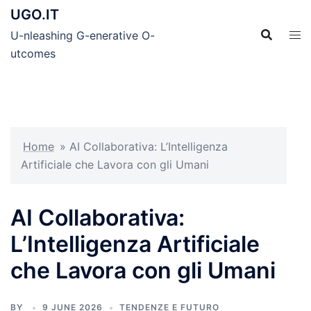
Skip
UGO.IT
to
U-nleashing G-enerative O-
content
utcomes
Home
»
AI Collaborativa: L’Intelligenza
Artificiale che Lavora con gli Umani
AI Collaborativa:
L’Intelligenza Artificiale
che Lavora con gli Umani
BY
9 JUNE 2026
TENDENZE E FUTURO