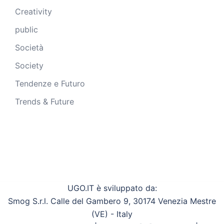
Creativity
public
Società
Society
Tendenze e Futuro
Trends & Future
UGO.IT è sviluppato da:
Smog S.r.l. Calle del Gambero 9, 30174 Venezia Mestre
(VE) - Italy