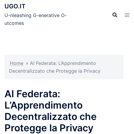
Skip
UGO.IT
to
U-nleashing G-enerative O-
content
utcomes
Home
»
AI Federata: L’Apprendimento
Decentralizzato che Protegge la Privacy
AI Federata:
L’Apprendimento
Decentralizzato che
Protegge la Privacy