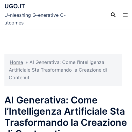
Skip
UGO.IT
to
U-nleashing G-enerative O-
content
utcomes
Home
»
AI Generativa: Come l’Intelligenza
Artificiale Sta Trasformando la Creazione di
Contenuti
AI Generativa: Come
l’Intelligenza Artificiale Sta
Trasformando la Creazione