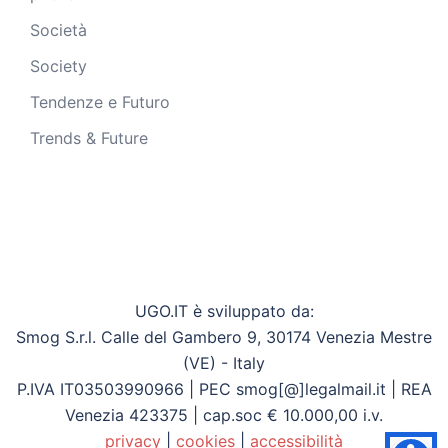
Società
Society
Tendenze e Futuro
Trends & Future
UGO.IT è sviluppato da:
Smog S.r.l. Calle del Gambero 9, 30174 Venezia Mestre
(VE) - Italy
P.IVA IT03503990966 | PEC smog[@]legalmail.it | REA
Venezia 423375 | cap.soc € 10.000,00 i.v.
privacy
|
cookies
|
accessibilità