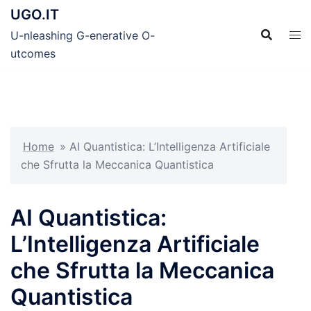
Skip
UGO.IT
to
U-nleashing G-enerative O-
content
utcomes
Home
»
AI Quantistica: L’Intelligenza Artificiale
che Sfrutta la Meccanica Quantistica
AI Quantistica:
L’Intelligenza Artificiale
che Sfrutta la Meccanica
Quantistica