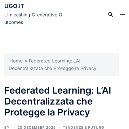
Skip
UGO.IT
to
U-nleashing G-enerative O-
content
utcomes
Home
»
Federated Learning: L’AI
Decentralizzata che Protegge la Privacy
Federated Learning: L’AI
Decentralizzata che
Protegge la Privacy
BY
20 DECEMBER 2025
TENDENZE E FUTURO