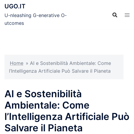
Skip
UGO.IT
to
U-nleashing G-enerative O-
content
utcomes
Home
»
AI e Sostenibilità Ambientale: Come
l’Intelligenza Artificiale Può Salvare il Pianeta
AI e Sostenibilità
Ambientale: Come
l’Intelligenza Artificiale Può
Salvare il Pianeta