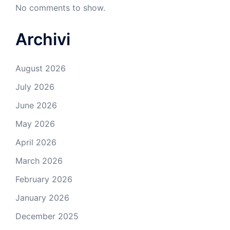
No comments to show.
Archivi
August 2026
July 2026
June 2026
May 2026
April 2026
March 2026
February 2026
January 2026
December 2025