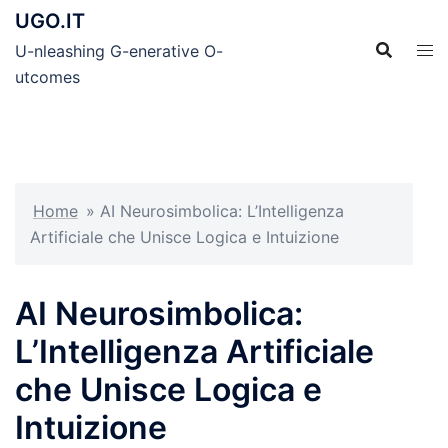
Skip
UGO.IT
to
U-nleashing G-enerative O-
content
utcomes
Home
»
AI Neurosimbolica: L’Intelligenza
Artificiale che Unisce Logica e Intuizione
AI Neurosimbolica:
L’Intelligenza Artificiale
che Unisce Logica e
Intuizione