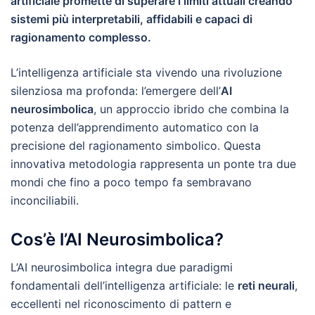
artificiale promette di superare i limiti attuali creando
sistemi più interpretabili, affidabili e capaci di
ragionamento complesso.
L’intelligenza artificiale sta vivendo una rivoluzione
silenziosa ma profonda: l’emergere dell’
AI
neurosimbolica
, un approccio ibrido che combina la
potenza dell’apprendimento automatico con la
precisione del ragionamento simbolico. Questa
innovativa metodologia rappresenta un ponte tra due
mondi che fino a poco tempo fa sembravano
inconciliabili.
Cos’è l’AI Neurosimbolica?
L’AI neurosimbolica integra due paradigmi
fondamentali dell’intelligenza artificiale: le
reti neurali
,
eccellenti nel riconoscimento di pattern e