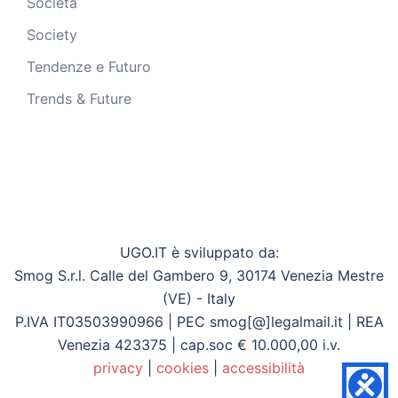
Società
Society
Tendenze e Futuro
Trends & Future
UGO.IT è sviluppato da:
Smog S.r.l. Calle del Gambero 9, 30174 Venezia Mestre
(VE) - Italy
P.IVA IT03503990966 | PEC smog[@]legalmail.it | REA
Venezia 423375 | cap.soc € 10.000,00 i.v.
privacy
|
cookies
|
accessibilità